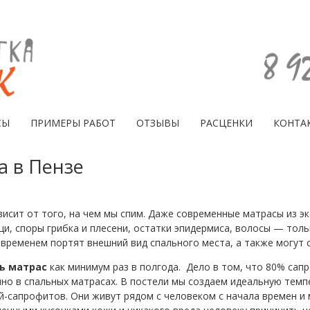
СЫ
ПРИМЕРЫ РАБОТ
ОТЗЫВЫ
РАСЦЕНКИ
КОНТА
а в Пензе
висит от того, на чем мы спим. Даже современные матрасы из э
и, споры грибка и плесени, остатки эпидермиса, волосы — тольк
 временем портят внешний вид спального места, а также могут 
ь матрас
как минимум раз в полгода. Дело в том, что 80% сап
о в спальных матрасах. В постели мы создаем идеальную темп
-сапрофитов. Они живут рядом с человеком с начала времен и