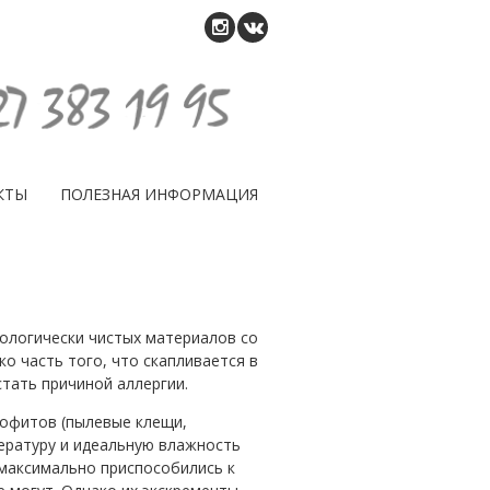
КТЫ
ПОЛЕЗНАЯ ИНФОРМАЦИЯ
кологически чистых материалов со
о часть того, что скапливается в
стать причиной аллергии.
рофитов (пылевые клещи,
ературу и идеальную влажность
 максимально приспособились к