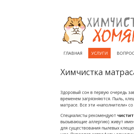
ГЛАВНАЯ
УСЛУГИ
ВОПРО
Химчистка матрас
Здоровый сон в первую очередь за
временем загрязняются. Пыль, клещ
матрасе. Все эти «наполнители» со
Специалисты рекомендуют
чистит
вызывающие аллергию) живут именн
для существования пылевых клещей