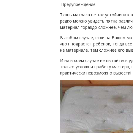
Предупреждение:
Ткань матраса не так устойчива к 
редко можно увидеть пятна различн
материал гораздо сложнее, чем люб
В любом случае, если на Вашем ма
«вот подрастет ребенок, тогда вс
на материале, тем сложнее его вы
И ни в коем случае не пытайтесь 
только усложнит работу мастера, п
практически невозможно вывести!