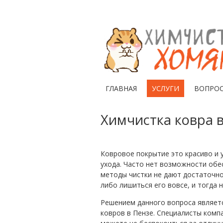
ГЛАВНАЯ
УСЛУГИ
ВОПРО
Химчистка ковра 
Ковровое покрытие это красиво и 
ухода. Часто нет возможности обе
методы чистки не дают достаточно
либо лишиться его вовсе, и тогда 
Решением данного вопроса являе
ковров в Пензе. Специалисты комп