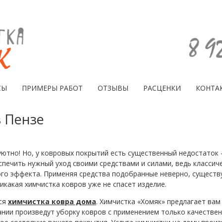
СЫ
ПРИМЕРЫ РАБОТ
ОТЗЫВЫ
РАСЦЕНКИ
КОНТА
в Пензе
уютно! Но, у ковровых покрытий есть существенный недостаток
спечить нужный уход своими средствами и силами, ведь классич
го эффекта. Применяя средства подобранные неверно, существу
никакая химчистка ковров уже не спасет изделие.
тся
химчистка ковра дома
. Химчистка «Хомяк» предлагает вам
ании произведут уборку ковров с применением только качестве