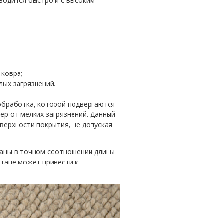
водится быстро и с высоким
 ковра;
лых загрязнений.
 обработка, которой подвергаются
ер от мелких загрязнений. Данный
верхности покрытия, не допуская
раны в точном соотношении длины
этапе может привести к