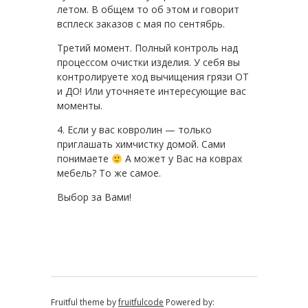
летом. В общем то об этом и говорит
всплеск заказов с мая по сентябрь.
Третий момент. Полный контроль над
процессом очистки изделия. У себя вы
контролируете ход вычищения грязи ОТ
и ДО! Или уточняете интересующие вас
моменты.
4. Если у вас ковролин — только
приглашать химчистку домой. Сами
понимаете
А может у Вас на коврах
мебель? То же самое.
Выбор за Вами!
Fruitful theme by
fruitfulcode
Powered by: